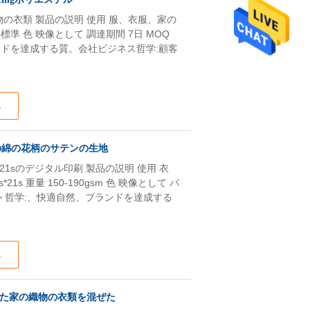
織物の衣類 製品の説明 使用 服、衣服、家の
準 色 映像として 調達期間 7日 MOQ
ンドを達成する質。会社ビジネス哲学:顧客
ス
ーの綿の花柄のサテンの生地
1sのデジタル印刷 製品の説明 使用 衣
1s 重量 150-190gsm 色 映像として パ
ト哲学:、快適自然、ブランドを達成する
ス
た家の織物の衣類を混ぜた