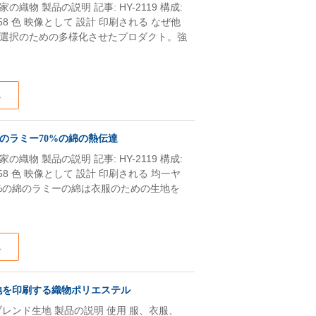
物 製品の説明 記事: HY-2119 構成:
4*58 色 映像として 設計 印刷される なぜ他
選択のための多様化させたプロダクト。強
ス
のラミー70%の綿の熱伝達
物 製品の説明 記事: HY-2119 構成:
4*58 色 映像として 設計 印刷される 均一ヤ
0%の綿のラミーの綿は衣服のための生地を
ス
地を印刷する織物ポリエステル
レンド生地 製品の説明 使用 服、衣服、