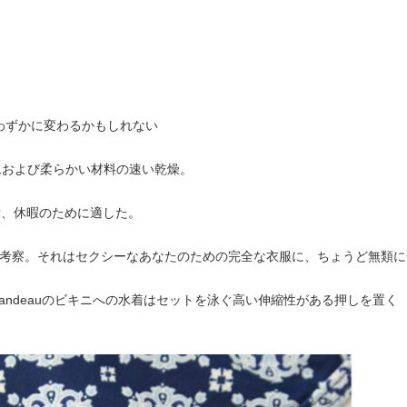
わずかに変わるかもしれない
ムおよび柔らかい材料の速い乾燥。
党、休暇のために適した。
る勤勉な設計考察。それはセクシーなあなたのための完全な衣服に、ちょうど無類
bandeauのビキニへの水着はセットを泳ぐ高い伸縮性がある押しを置く