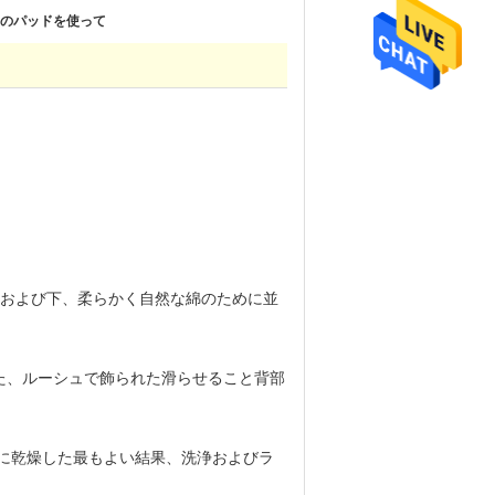
のパッドを使って
上および下、柔らかく自然な綿のために並
れた、ルーシュで飾られた滑らせること背部
に乾燥した最もよい結果、洗浄およびラ