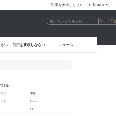
引用を要求しなさい
Japanese
なさい
引用を要求しなさい
ニュース
の詳細:
場所:
中国
ド名:
Henry
CE