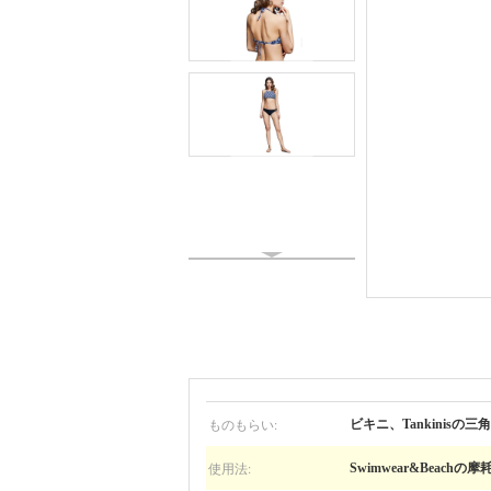
ものもらい:
ビキニ、Tankinisの
使用法:
Swimwear&Beachの摩