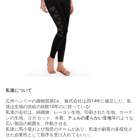
私達について
広州ヘンリーの織物貿易Co.、株式会社は2014年に確立した。私
達は生地の供給の経験10年のに持っている!
私達の会社は、綿織物、レーヨン生地、印刷された生地、カーテ
ンの生地、ヨガ セット、水着、
テュルの柔らかい生地
等のような
広い製品の範囲を、
作動させる。
私達に馬小屋および熱意のチームがあり、私達の顧客の多様化さ
せた必要性として順序を受け入れてもいい。