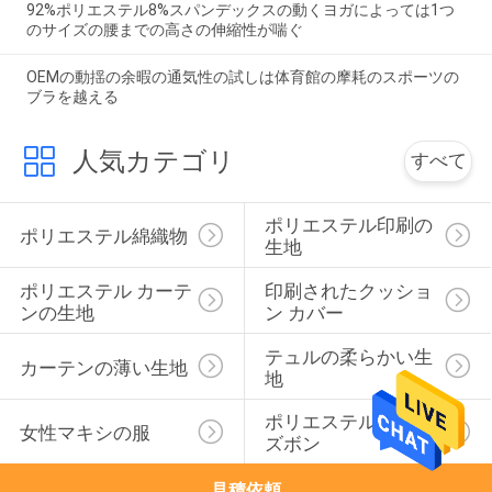
92%ポリエステル8%スパンデックスの動くヨガによっては1つ
のサイズの腰までの高さの伸縮性が喘ぐ
OEMの動揺の余暇の通気性の試しは体育館の摩耗のスポーツの
ブラを越える
人気カテゴリ
すべて
ポリエステル印刷の
ポリエステル綿織物
生地
ポリエステル カーテ
印刷されたクッショ
ンの生地
ン カバー
テュルの柔らかい生
カーテンの薄い生地
地
ポリエステル ヨガの
女性マキシの服
ズボン
見積依頼