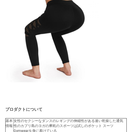
プロダクトについて
基本
女性のセクシーなダンスのレギングの伸縮性がある速い乾燥した通気
情報
性のカプリ島のヨガの摩耗のスポーツは試しのポケット スーツ
Gymwearを身に着けている