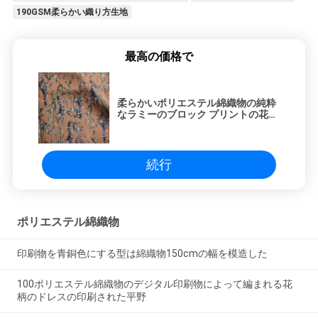
190GSM柔らかい織り方生地
最高の価格で
柔らかいポリエステル綿織物の純粋
なラミーのブロック プリントの花柄
のドレスを編みなさい
続行
ポリエステル綿織物
印刷物を青銅色にする型は綿織物150cmの幅を模造した
100ポリエステル綿織物のデジタル印刷物によって編まれる花
柄のドレスの印刷された平野