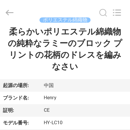
©
2021
-
2025
Guangzhou
ポリエステル綿織物
Henry
Textile
柔らかいポリエステル綿織物
家
Trading
Co.,
Ltd..
の純粋なラミーのブロック プ
All
Rights
Reserved.
プ
リントの花柄のドレスを編み
ロ
なさい
ダ
ク
起源の場所:
中国
ト
Henry
ブランド名:
CE
証明:
私
HY-LC10
モデル番号: