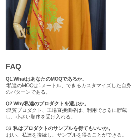
FAQ
Q1.WhatはあなたのMOQであるか。
カスタマイズした
自身
:私達のMOQは1メートル、できる
のパターン
。
である
Q2.Why私達のプロダクトを選ぶか。
:良質プロダクト、工場直接価格は、利用できるに貯蔵
し、小さい順序を受け入れる。
私はプロダクトのサンプルを得てもいいか。
Q3.
:はい、私達を接続し、サンプルを得ることができる。