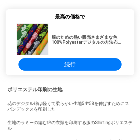
最高の価格で
服のための熱い販売さまざまな色
100%Polyesterデジタルの方法布の
印刷物の花の生地148Cm
続行
ポリエステル印刷の生地
花のデジタル綿は軽くて柔らかい生地54*58を伸ばすためにス
パンデックスを印刷した
生地のラミーの編む綿の衣類を印刷する服のShirtingポリエステ
ル