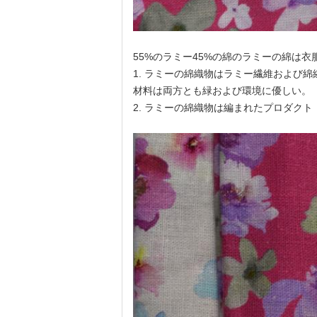
55%のラミー45%の綿のラミーの綿は
1. ラミーの綿織物はラミー繊維および
材料は両方とも緑および環境に優しい。
2. ラミーの綿織物は編まれたプロダク