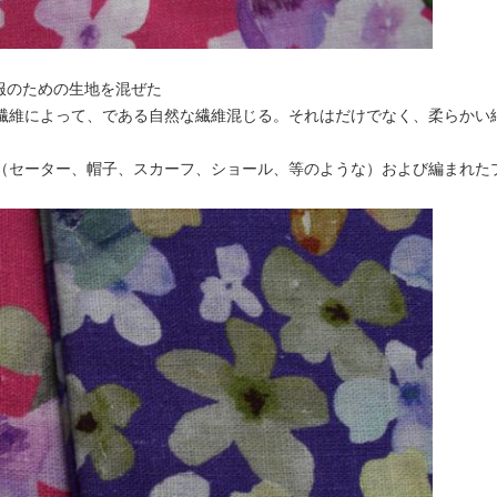
衣服のための生地を混ぜた
綿繊維によって、である自然な繊維混じる。それはだけでなく、柔らか
ト（セーター、帽子、スカーフ、ショール、等のような）および編まれた