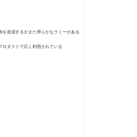
い綿を達成するがまた滑らかなラミーがある
プロダクトで広く利用されている