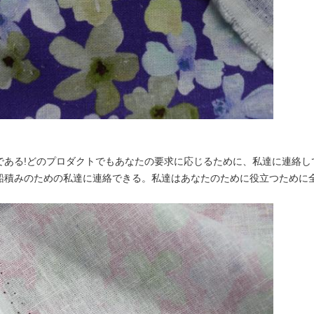
である!どのプロダクトでもあなたの要求に応じるために、私達に連絡し
船積みのための私達に連絡できる。私達はあなたのために役立つために